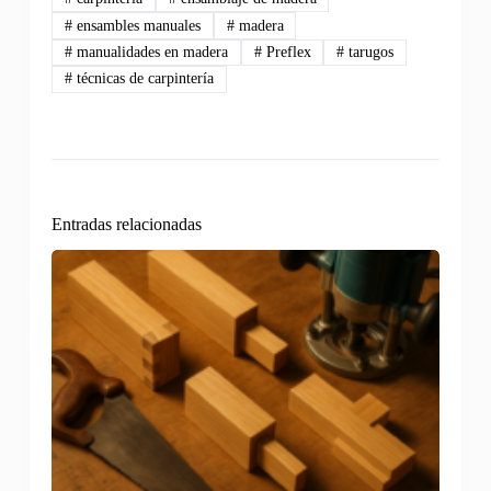
#
ensambles manuales
#
madera
#
manualidades en madera
#
Preflex
#
tarugos
#
técnicas de carpintería
Entradas relacionadas