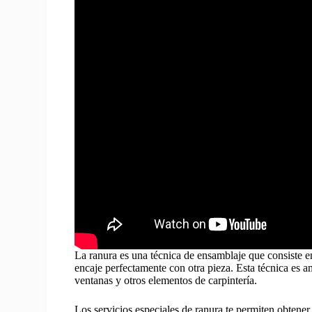
La ranura es una técnica de ensamblaje que consiste e
encaje perfectamente con otra pieza. Esta técnica es a
ventanas y otros elementos de carpintería.
Los servicios especiales de ranura te permiten obtener 