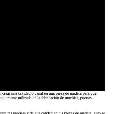
n crear una cavidad o canal en una pieza de madera para que
mpliamente utilizada en la fabricación de muebles, puertas,
ranuras precisas y de alta calidad en tus piezas de madera. Esto se