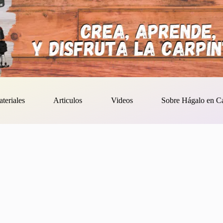
ateriales
Articulos
Videos
Sobre Hágalo en C