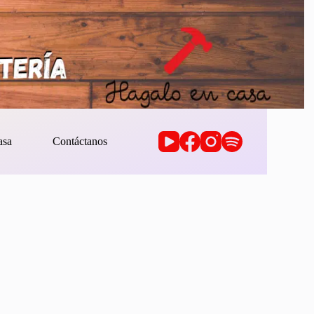
asa
Contáctanos