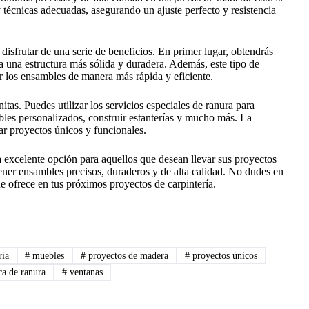
 técnicas adecuadas, asegurando un ajuste perfecto y resistencia
 disfrutar de una serie de beneficios. En primer lugar, obtendrás
a una estructura más sólida y duradera. Además, este tipo de
ar los ensambles de manera más rápida y eficiente.
nitas. Puedes utilizar los servicios especiales de ranura para
les personalizados, construir estanterías y mucho más. La
rear proyectos únicos y funcionales.
a excelente opción para aquellos que desean llevar sus proyectos
btener ensambles precisos, duraderos y de alta calidad. No dudes en
ue ofrece en tus próximos proyectos de carpintería.
ría
#
muebles
#
proyectos de madera
#
proyectos únicos
ca de ranura
#
ventanas