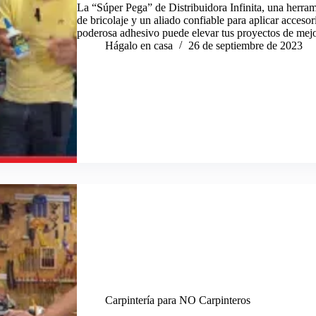
La “Súper Pega” de Distribuidora Infinita, una herram
de bricolaje y un aliado confiable para aplicar acceso
poderosa adhesivo puede elevar tus proyectos de me
Hágalo en casa
26 de septiembre de 2023
Carpintería para NO Carpinteros