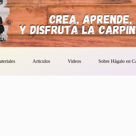
ateriales
Articulos
Videos
Sobre Hágalo en C