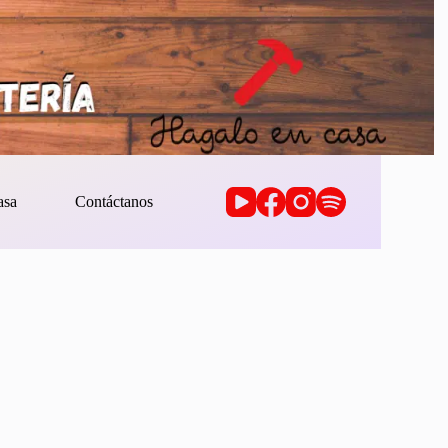
asa
Contáctanos