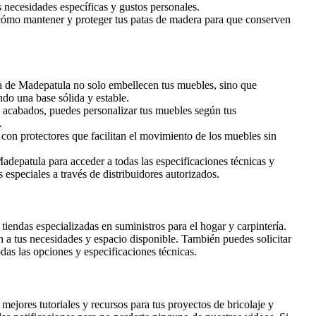
s necesidades específicas y gustos personales.
ómo mantener y proteger tus patas de madera para que conserven
 de Madepatula no solo embellecen tus muebles, sino que
do una base sólida y estable.
 acabados, puedes personalizar tus muebles según tus
.
con protectores que facilitan el movimiento de los muebles sin
Madepatula para acceder a todas las especificaciones técnicas y
especiales a través de distribuidores autorizados.
iendas especializadas en suministros para el hogar y carpintería.
 a tus necesidades y espacio disponible. También puedes solicitar
das las opciones y especificaciones técnicas.
ejores tutoriales y recursos para tus proyectos de bricolaje y