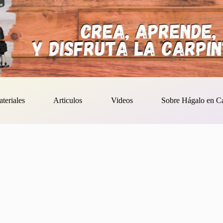
ateriales
Articulos
Videos
Sobre Hágalo en C