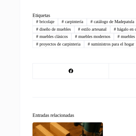
Etiquetas
#
bricolaje
#
carpintería
#
catálogo de Madepatula
#
diseño de muebles
#
estilo artesanal
#
hágalo en 
#
muebles clásicos
#
muebles modernos
#
muebles 
#
proyectos de carpinteria
#
suministros para el hogar
Entradas relacionadas