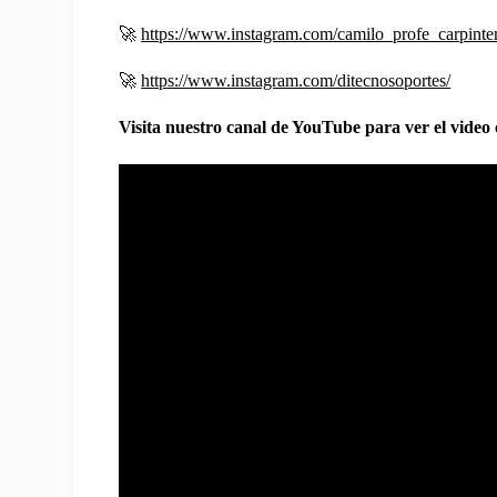
🚀
https://www.instagram.com/camilo_profe_carpinter
🚀
https://www.instagram.com/ditecnosoportes/
Visita nuestro canal de YouTube para ver el video 