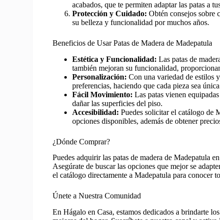
acabados, que te permiten adaptar las patas a tu
Protección y Cuidado:
Obtén consejos sobre c
su belleza y funcionalidad por muchos años.
Beneficios de Usar Patas de Madera de Madepatula
Estética y Funcionalidad:
Las patas de madera
también mejoran su funcionalidad, proporcionan
Personalización:
Con una variedad de estilos y
preferencias, haciendo que cada pieza sea única
Fácil Movimiento:
Las patas vienen equipadas 
dañar las superficies del piso.
Accesibilidad:
Puedes solicitar el catálogo de 
opciones disponibles, además de obtener precios 
¿Dónde Comprar?
Puedes adquirir las patas de madera de Madepatula en t
Asegúrate de buscar las opciones que mejor se adapten
el catálogo directamente a Madepatula para conocer to
Únete a Nuestra Comunidad
En Hágalo en Casa, estamos dedicados a brindarte los m