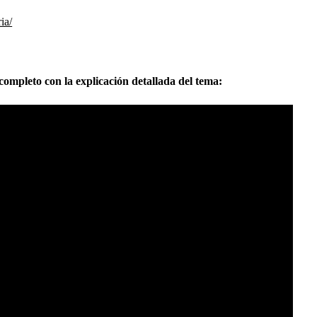
ia/
completo con la explicación detallada del tema: