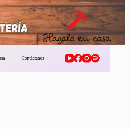
asa
Contáctanos