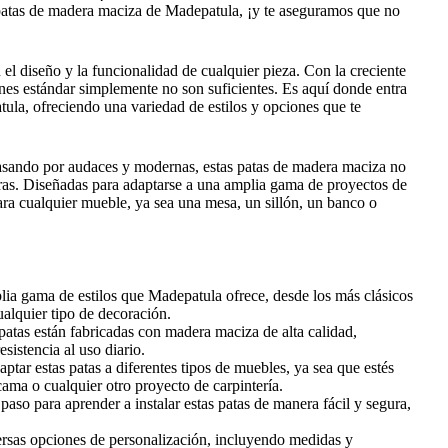
 patas de madera maciza de Madepatula, ¡y te aseguramos que no
l diseño y la funcionalidad de cualquier pieza. Con la creciente
ones estándar simplemente no son suficientes. Es aquí donde entra
ula, ofreciendo una variedad de estilos y opciones que te
pasando por audaces y modernas, estas patas de madera maciza no
ras. Diseñadas para adaptarse a una amplia gama de proyectos de
ara cualquier mueble, ya sea una mesa, un sillón, un banco o
ia gama de estilos que Madepatula ofrece, desde los más clásicos
alquier tipo de decoración.
atas están fabricadas con madera maciza de alta calidad,
sistencia al uso diario.
ar estas patas a diferentes tipos de muebles, ya sea que estés
ma o cualquier otro proyecto de carpintería.
paso para aprender a instalar estas patas de manera fácil y segura,
ersas opciones de personalización, incluyendo medidas y