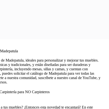
 Madepatula
 de Madepatula, ideales para personalizar y mejorar tus muebles.
icas y tradicionales, y están diseñadas para ser duraderas y
arpintería, incluyendo mesas, sillas y camas, y cuentan con
, puedes solicitar el catálogo de Madepatula para ver todas las
ete a nuestra comunidad, suscríbete a nuestro canal de YouTube, y
rsos.
Carpintería para NO Carpinteros
 a tus muebles? ¡Entonces esta novedad te encantará! En este