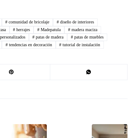
#
comunidad de bricolaje
#
diseño de interiores
casa
#
herrajes
#
Madepatula
#
madera maciza
personalizados
#
patas de madera
#
patas de muebles
#
tendencias en decoración
#
tutorial de instalación