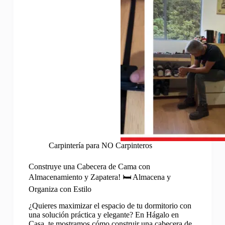
Carpintería para NO Carpinteros
Construye una Cabecera de Cama con
Almacenamiento y Zapatera! 🛏️ Almacena y
Organiza con Estilo
¿Quieres maximizar el espacio de tu dormitorio con
una solución práctica y elegante? En Hágalo en
Casa, te mostramos cómo construir una cabecera de