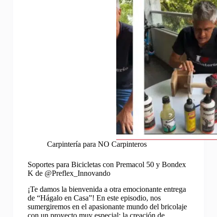
Carpintería para NO Carpinteros
Soportes para Bicicletas con Premacol 50 y Bondex
K de @Preflex_Innovando
¡Te damos la bienvenida a otra emocionante entrega
de “Hágalo en Casa”! En este episodio, nos
sumergiremos en el apasionante mundo del bricolaje
con un proyecto muy especial: la creación de