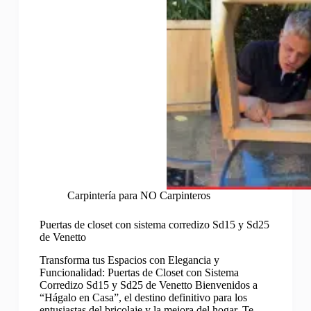
Carpintería para NO Carpinteros
Puertas de closet con sistema corredizo Sd15 y Sd25
de Venetto
Transforma tus Espacios con Elegancia y
Funcionalidad: Puertas de Closet con Sistema
Corredizo Sd15 y Sd25 de Venetto Bienvenidos a
“Hágalo en Casa”, el destino definitivo para los
entusiastas del bricolaje y la mejora del hogar. Te