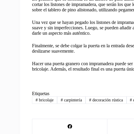
cortar los listones de impramadera, que serán los que le
sobre el tablero de pino alistonado, utilizando pegam
Una vez que se hayan pegado los listones de impramader
suave y sin imperfecciones. Luego, se pueden añadir a
darle un aspecto más auténtico.
Finalmente, se debe colgar la puerta en la entrada des
deslizarse suavemente.
Hacer una puerta granero con impramadera puede ser u
bricolaje. Además, el resultado final es una puerta úni
Etiquetas
#
bricolaje
#
carpintería
#
decoración rústica
#
d