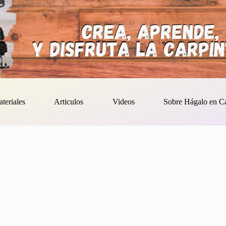
ateriales
Articulos
Videos
Sobre Hágalo en C