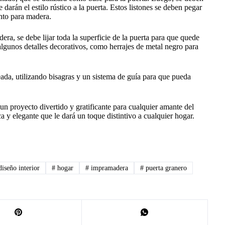
 darán el estilo rústico a la puerta. Estos listones se deben pegar
ento para madera.
a, se debe lijar toda la superficie de la puerta para que quede
lgunos detalles decorativos, como herrajes de metal negro para
eada, utilizando bisagras y un sistema de guía para que pueda
n proyecto divertido y gratificante para cualquier amante del
ca y elegante que le dará un toque distintivo a cualquier hogar.
iseño interior
#
hogar
#
impramadera
#
puerta granero